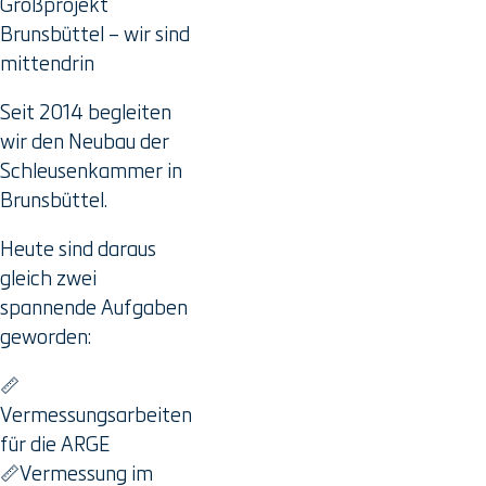
Großprojekt
Brunsbüttel – wir sind
mittendrin
Seit 2014 begleiten
wir den Neubau der
Schleusenkammer in
Brunsbüttel.
Heute sind daraus
gleich zwei
spannende Aufgaben
geworden:
📏
Vermessungsarbeiten
für die ARGE
📏Vermessung im