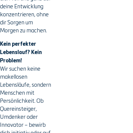
deine Entwicklung
konzentrieren, ohne
dir Sorgen um
Morgen zu machen.
Kein perfekter
Lebenslauf? Kein
Problem!
Wir suchen keine
makellosen
Lebensläufe, sondern
Menschen mit
Persönlichkeit. Ob
Quereinsteiger,
Umdenker oder
Innovator – bewirb
dich initiativ oder auf