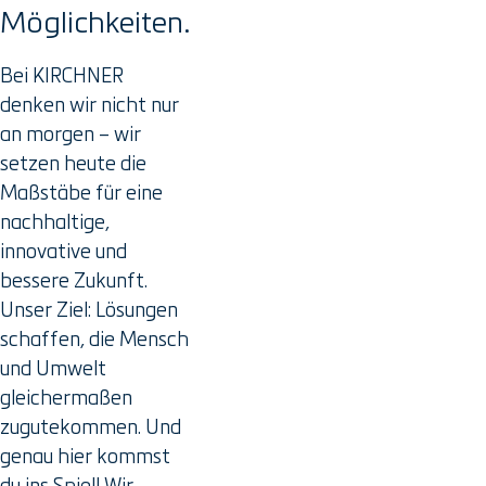
Möglichkeiten.
Bei KIRCHNER
denken wir nicht nur
an morgen – wir
setzen heute die
Maßstäbe für eine
nachhaltige,
innovative und
bessere Zukunft.
Unser Ziel: Lösungen
schaffen, die Mensch
und Umwelt
gleichermaßen
zugutekommen. Und
genau hier kommst
du ins Spiel! Wir