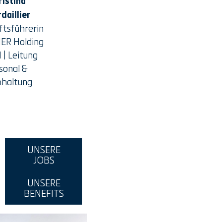
ristina
daillier
ftsführerin
ER Holding
| Leitung
sonal &
haltung
UNSERE
JOBS
UNSERE
BENEFITS