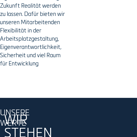
Zukunft Realität werden
zu lassen. Dafür bieten wir
unseren Mitarbeitenden
Flexibilität in der
Arbeitsplatzgestaltung,
Eigenverantwortlichkeit,
Sicherheit und viel Raum
für Entwicklung
UNSERE
WIR
WERTE
STEHEN