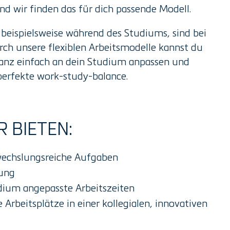
nd wir finden das für dich passende Modell.
 beispielsweise während des Studiums, sind bei
rch unsere flexiblen Arbeitsmodelle kannst du
ganz einfach an dein Studium anpassen und
 perfekte work-study-balance.
R BIETEN:
wechslungsreiche Aufgaben
tung
udium angepasste Arbeitszeiten
Arbeitsplätze in einer kollegialen, innovativen