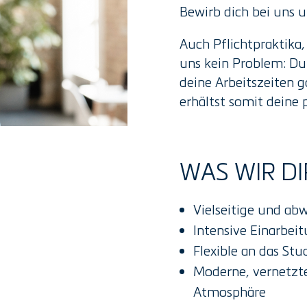
Bewirb dich bei uns u
Auch Pflichtpraktika,
uns kein Problem: Du
deine Arbeitszeiten 
erhältst somit deine
WAS WIR DI
Vielseitige und ab
Intensive Einarbei
Flexible an das St
Moderne, vernetzte 
Atmosphäre