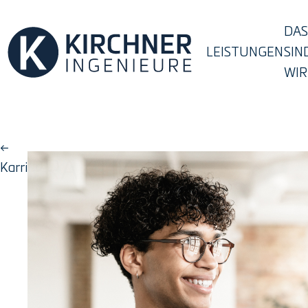
DAS
LEISTUNGEN
SIN
WIR
←
PRAKTIKUM
Karriere