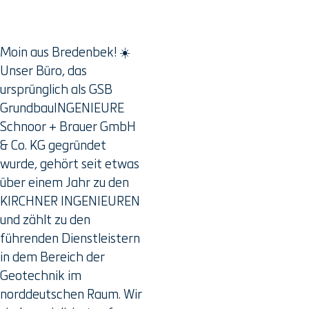
Moin aus Bredenbek! ☀️
Unser Büro, das
ursprünglich als GSB
GrundbauINGENIEURE
Schnoor + Brauer GmbH
& Co. KG gegründet
wurde, gehört seit etwas
über einem Jahr zu den
KIRCHNER INGENIEUREN
und zählt zu den
führenden Dienstleistern
in dem Bereich der
Geotechnik im
norddeutschen Raum. Wir