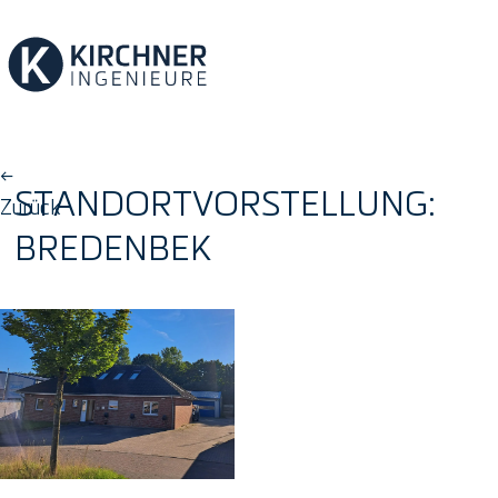
←
STANDORTVORSTELLUNG:
Zurück
BREDENBEK