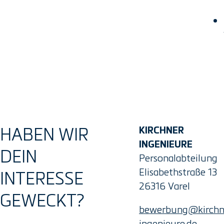
HABEN WIR
KIRCHNER
INGENIEURE
DEIN
Personalabteilung
Elisabethstraße 13
INTERESSE
26316 Varel
GEWECKT?
bewerbung@kirchn
ingenieure.de