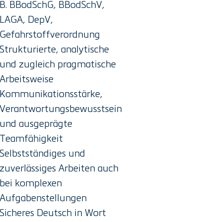
B. BBodSchG, BBodSchV,
LAGA, DepV,
Gefahrstoffverordnung
Strukturierte, analytische
und zugleich pragmatische
Arbeitsweise
Kommunikationsstärke,
Verantwortungsbewusstsein
und ausgeprägte
Teamfähigkeit
Selbstständiges und
zuverlässiges Arbeiten auch
bei komplexen
Aufgabenstellungen
Sicheres Deutsch in Wort