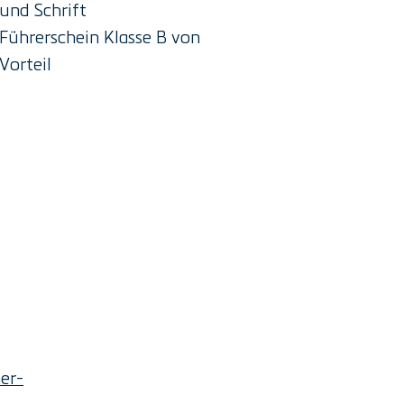
und Schrift
Führerschein Klasse B von
Vorteil
er-