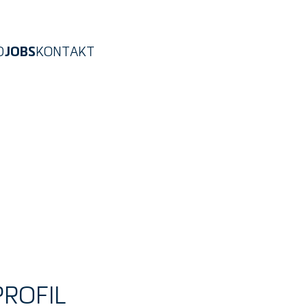
D
KONTAKT
JOBS
PROFIL