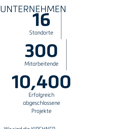
UNTERNEHMEN
16
Standorte
300
Mitarbeitende
10,400
Erfolgreich
abgeschlossene
Projekte
Wir sind die KIRCHNER