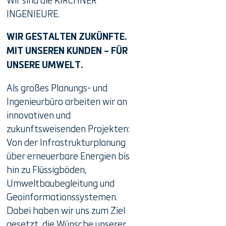
INGENIEURE.
WIR GESTALTEN ZUKÜNFTE.
MIT UNSEREN KUNDEN – FÜR
UNSERE UMWELT.
Als großes Planungs- und
Ingenieurbüro arbeiten wir an
innovativen und
zukunftsweisenden Projekten:
Von der Infrastrukturplanung
über erneuerbare Energien bis
hin zu Flüssigböden,
Umweltbaubegleitung und
Geoinformationssystemen.
Dabei haben wir uns zum Ziel
gesetzt, die Wünsche unserer